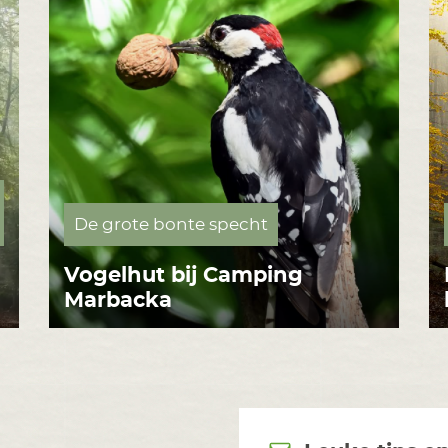
De grote bonte specht
Vogelhut bij Camping
Marbacka