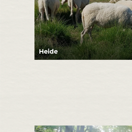
Heide