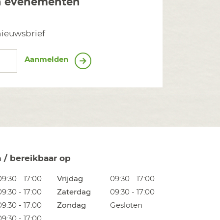
en evenementen
nieuwsbrief
Aanmelden
n / bereikbaar op
09:30 - 17:00
Vrijdag
09:30 - 17:00
09:30 - 17:00
Zaterdag
09:30 - 17:00
09:30 - 17:00
Zondag
Gesloten
09:30 - 17:00