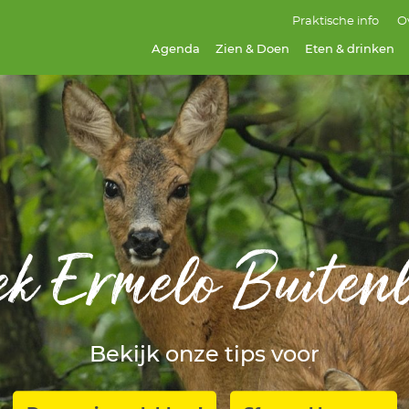
Praktische info
O
Agenda
Zien & Doen
Eten & drinken
ek Ermelo Buitenl
Bekijk onze tips voor