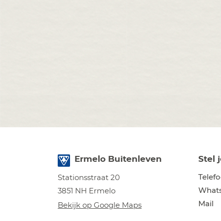
Ermelo Buitenleven
Stel 
Telef
Stationsstraat 20
What
3851 NH Ermelo
Mail
Bekijk op Google Maps