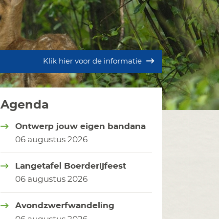
Klik hier voor de informatie
Agenda
Ontwerp jouw eigen bandana
06 augustus 2026
Langetafel Boerderijfeest
06 augustus 2026
Avondzwerfwandeling