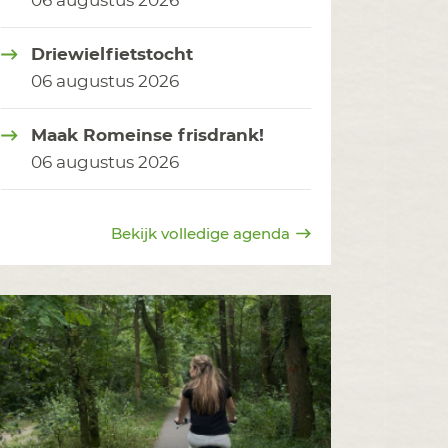
06 augustus 2026
Driewielfietstocht
06 augustus 2026
Maak Romeinse frisdrank!
06 augustus 2026
Bekijk volledige agenda