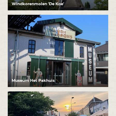
Windkorenmolen 'De Koe'
Museum Het Pakhuis