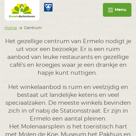
Ga naar inhoud
Ermelo Buitenleven
Menu
Home
Centrum
Het gezellige centrum van Ermelo nodigt je
uit voor een bezoekje. Er is een ruim
aanbod van leuke restaurants en gezellige
café's en kroegjes waar je een drankje en
hapje kunt nuttigen.
Het winkelaanbod is ruim en veelzijdig en
bestaat uit landelijke ketens en veel
speciaalzaken. De meeste winkels bevinden
zich in of nabij de Stationsstraat. Er zijn in
Ermelo een aantal pleinen.
Het Molenaarsplein is het toeristisch hart
met Molen de Koe, Museum het Pakhuis en