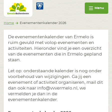
Ga naar inhoud
Ermelo Buitenleven
Menu
Home
Evenementenkalender 2026
De evenementenkalender van Ermelo is
ruim gevuld met volop evenementen en
activiteiten. Hieronder vind je een overzicht
van de evenementen die in Ermelo gepland
staan.
Let op: onderstaande kalender is nog onder
voorbehoud van wijzigingen. Ga jij een
evenement of activiteit organiseren, mail dit
dan ook naar info@vvvermelo.nl, we
vermelden je dan in de
evenementenkalender.