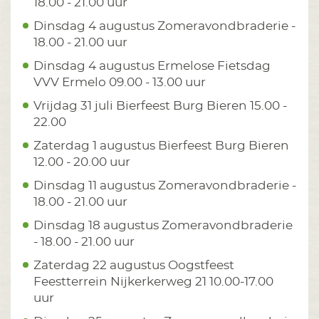
18.00 - 21.00 uur
Dinsdag 4 augustus Zomeravondbraderie -
18.00 - 21.00 uur
Dinsdag 4 augustus Ermelose Fietsdag
VVV Ermelo 09.00 - 13.00 uur
Vrijdag 31 juli Bierfeest Burg Bieren 15.00 -
22.00
Zaterdag 1 augustus Bierfeest Burg Bieren
12.00 - 20.00 uur
Dinsdag 11 augustus Zomeravondbraderie -
18.00 - 21.00 uur
Dinsdag 18 augustus Zomeravondbraderie
- 18.00 - 21.00 uur
Zaterdag 22 augustus Oogstfeest
Feestterrein Nijkerkerweg 21 10.00-17.00
uur