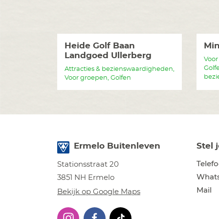
Heide Golf Baan
Min
Landgoed Ullerberg
Voor
Golfe
Attracties & bezienswaardigheden,
bezi
Voor groepen, Golfen
Ermelo Buitenleven
Stel 
Telef
Stationsstraat 20
What
3851 NH Ermelo
Mail
Bekijk op Google Maps