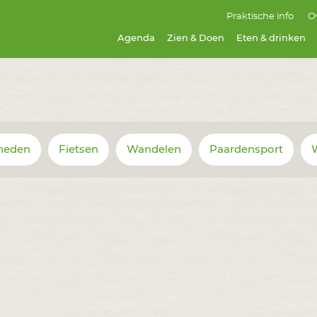
Praktische info
O
Zien & Doen
Agenda
Zien & Doen
Eten & drinken
gheden
Fietsen
Wandelen
Paardensport