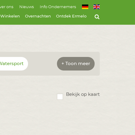
ver ons
Nieuws
Info Ondernemers
Winkelen
Overnachten
Ontdek Ermelo
Watersport
+ Toon meer
Bekijk op kaart