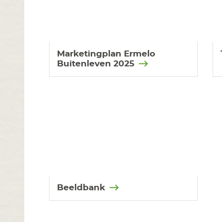
Marketingplan Ermelo
Buitenleven 2025
Beeldbank