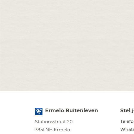
Ermelo Buitenleven
Stel 
Telef
Stationsstraat 20
What
3851 NH Ermelo