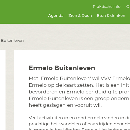
Praktische info
O
Agenda
Zien & Doen
Eten & drinken
 Buitenleven
Ermelo Buitenleven
Met ‘Ermelo Buitenleven’ wil VVV Ermelo 
Ermelo op de kaart zetten. Het is een in
bevorderen en Ermelo eenduidig te prom
Ermelo Buitenleven is een groep onder
heeft geslagen en vooruit wil.
Veel activiteiten in en rond Ermelo vinden in de
prachtige hei, wandelen of paardrijden door de 