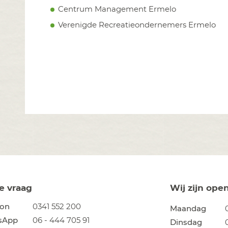
Centrum Management Ermelo
Verenigde Recreatieondernemers Ermelo
je vraag
Wij zijn ope
oon
0341 552 200
Maandag
sApp
06 - 444 705 91
Dinsdag