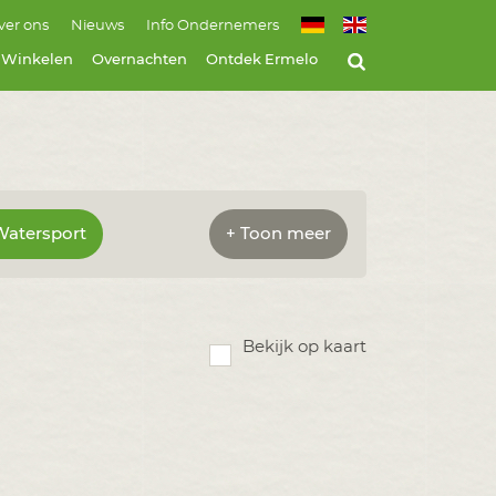
ver ons
Nieuws
Info Ondernemers
Winkelen
Overnachten
Ontdek Ermelo
Watersport
+ Toon meer
Bekijk op kaart