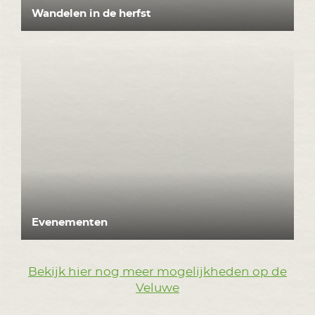
Wandelen in de herfst
Evenementen
Bekijk hier nog meer mogelijkheden op de
Veluwe