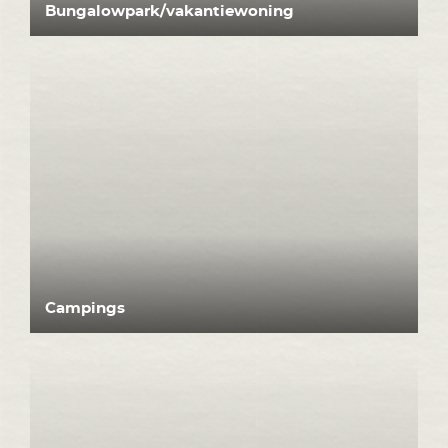
Bungalowpark/vakantiewoning
Campings