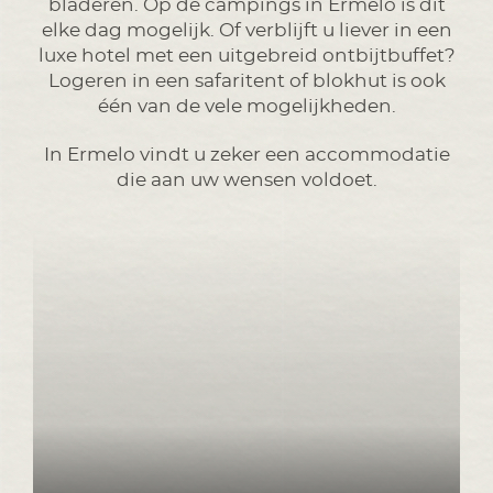
bladeren. Op de campings in Ermelo is dit
elke dag mogelijk. Of verblijft u liever in een
luxe hotel met een uitgebreid ontbijtbuffet?
Logeren in een safaritent of blokhut is ook
één van de vele mogelijkheden.
In Ermelo vindt u zeker een accommodatie
die aan uw wensen voldoet.