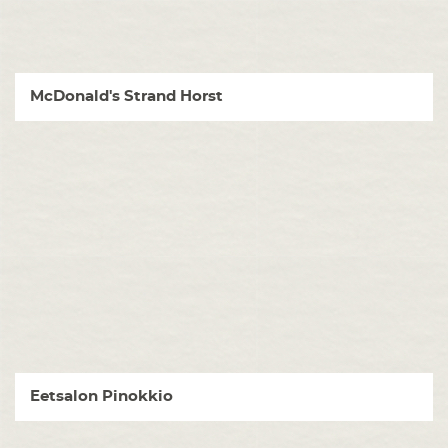
McDonald's Strand Horst
Eetsalon Pinokkio