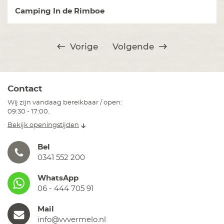
Camping In de Rimboe
Vorige
Volgende
Contact
Wij zijn vandaag bereikbaar / open:
09:30 - 17:00.
Bekijk openingstijden
Bel
0341 552 200
WhatsApp
06 - 444 705 91
Mail
info@vvvermelo.nl