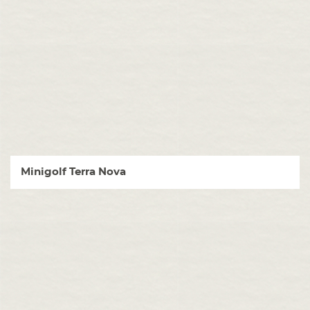
Minigolf Terra Nova