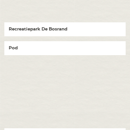
Recreatiepark De Bosrand
Pod