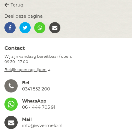
Terug
Deel deze pagina
Contact
Wij zijn vandaag bereikbaar / open:
09:30 - 17:00.
Bekijk openingstijden
Bel
0341 552 200
WhatsApp
06 - 444 705 91
Mail
info@vvvermelo.nl