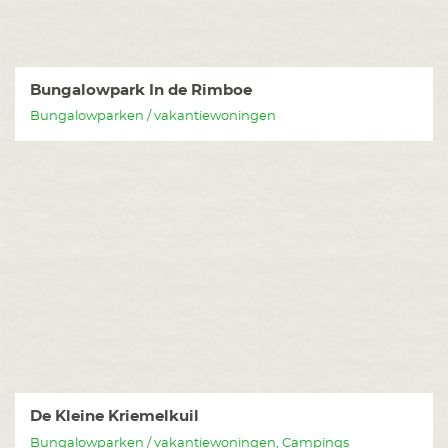
Bungalowpark In de Rimboe
Bungalowparken / vakantiewoningen
De Kleine Kriemelkuil
Bungalowparken / vakantiewoningen, Campings