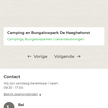
Camping en Bungalowpark De Haeghehorst
Campings, Bungalowparken / vakantiewoningen
Vorige
Volgende
Contact
Wij zijn vandaag bereikbaar / open:
09:30 - 17:00.
Bekijk openingstijden
Bel