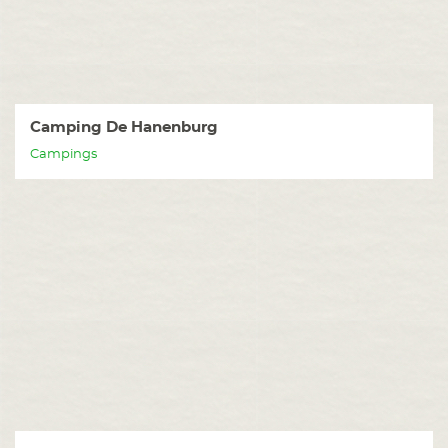
Camping De Hanenburg
Campings