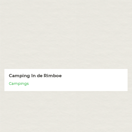
Camping In de Rimboe
Campings