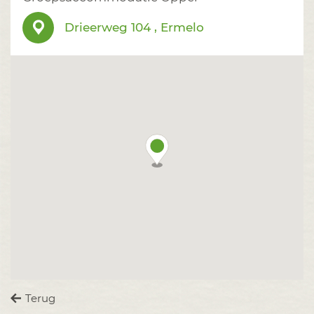
Drieerweg 104 , Ermelo
Terug