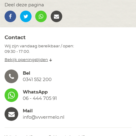
Deel deze pagina
Contact
Wij zijn vandaag bereikbaar / open:
09:30 - 17:00.
Bekijk openingstijden
Bel
0341 552 200
WhatsApp
06 - 444 705 91
Mail
info@vvvermelo.nl