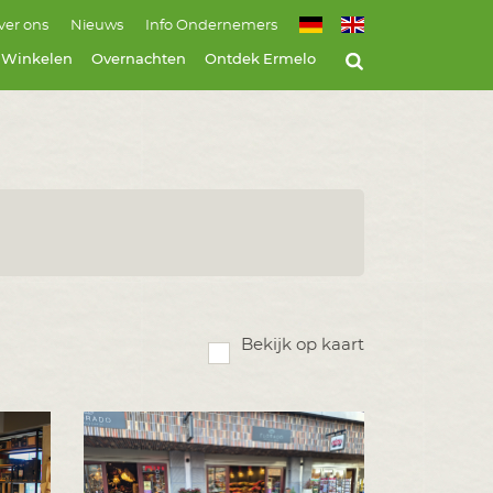
ver ons
Nieuws
Info Ondernemers
Winkelen
Overnachten
Ontdek Ermelo
Bekijk op kaart