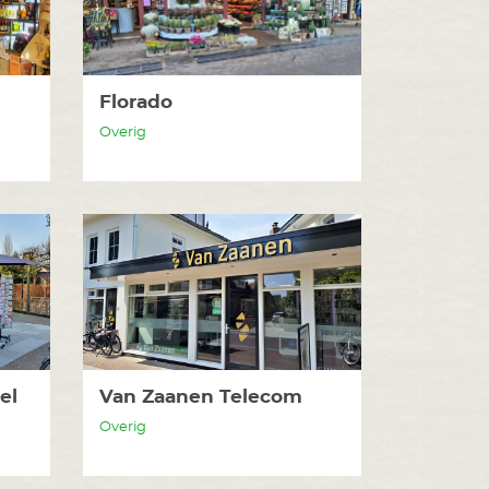
Florado
Overig
el
Van Zaanen Telecom
Overig