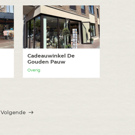
Cadeauwinkel De
Gouden Pauw
Overig
Volgende