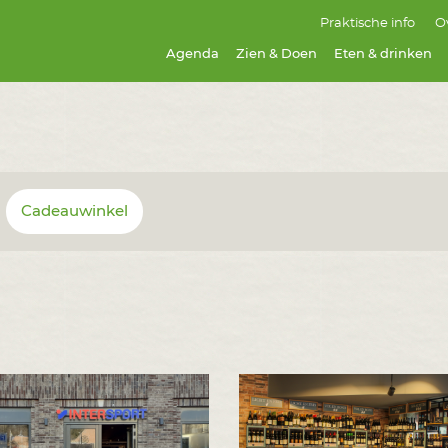
Praktische info
O
Agenda
Zien & Doen
Eten & drinken
Cadeauwinkel