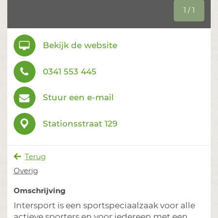
1 / 1
Bekijk de website
0341 553 445
Stuur een e-mail
Stationsstraat 129
Terug
Overig
Omschrijving
Intersport is een sportspeciaalzaak voor alle
actieve sporters en voor iedereen met een