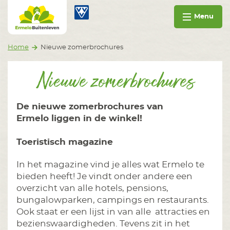
Ga naar inhoud
Ermelo Buitenleven
Menu
Home
Nieuwe zomerbrochures
Nieuwe zomerbrochures
De nieuwe zomerbrochures van
Ermelo liggen in de winkel!
Toeristisch magazine
In het magazine vind je alles wat Ermelo te
bieden heeft! Je vindt onder andere een
overzicht van alle hotels, pensions,
bungalowparken, campings en restaurants.
Ook staat er een lijst in van alle attracties en
bezienswaardigheden. Tevens zit in het