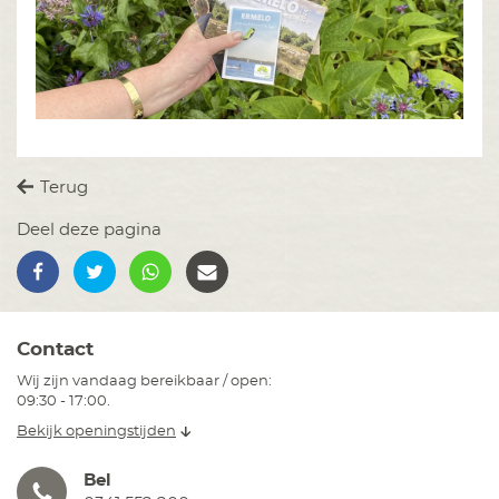
Terug
Deel deze pagina
Contact
Wij zijn vandaag bereikbaar / open:
09:30 - 17:00.
Bekijk openingstijden
Bel