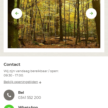
Vorige
Volgend
Contact
Wij zijn vandaag bereikbaar / open:
09:30 - 17:00.
Bekijk openingstijden
Bel
0341 552 200
WhatsApp