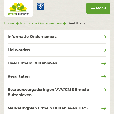
Ga naar inhoud
Ermelo Buitenleven
Menu
Home
Informatie Ondernemers
Beeldbank
Informatie Ondernemers
Lid worden
Over Ermelo Buitenleven
Resultaten
Bestuursvergaderingen VVV/CME Ermelo
Buitenleven
Marketingplan Ermelo Buitenleven 2025