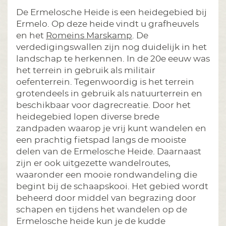
De Ermelosche Heide is een heidegebied bij
Ermelo. Op deze heide vindt u grafheuvels
en het
Romeins Marskamp
. De
verdedigingswallen zijn nog duidelijk in het
landschap te herkennen. In de 20e eeuw was
het terrein in gebruik als militair
oefenterrein. Tegenwoordig is het terrein
grotendeels in gebruik als natuurterrein en
beschikbaar voor dagrecreatie. Door het
heidegebied lopen diverse brede
zandpaden waarop je vrij kunt wandelen en
een prachtig fietspad langs de mooiste
delen van de Ermelosche Heide. Daarnaast
zijn er ook uitgezette wandelroutes,
waaronder een mooie rondwandeling die
begint bij de schaapskooi. Het gebied wordt
beheerd door middel van begrazing door
schapen en tijdens het wandelen op de
Ermelosche heide kun je de kudde