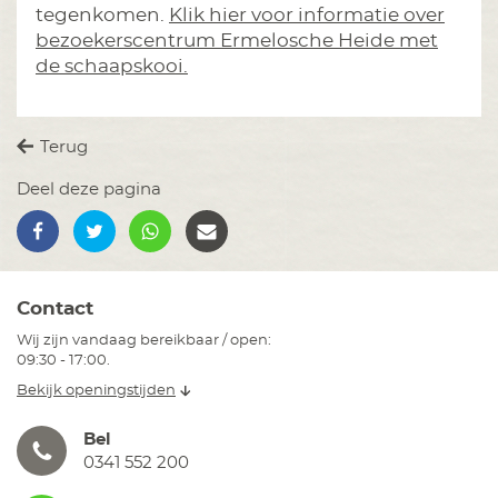
tegenkomen.
Klik hier voor informatie over
bezoekerscentrum Ermelosche Heide met
de schaapskooi.
Terug
Deel deze pagina
Contact
Wij zijn vandaag bereikbaar / open:
09:30 - 17:00.
Bekijk openingstijden
Bel
0341 552 200