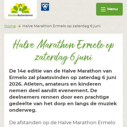
Ga naar inhoud
Ermelo Buitenleven
Menu
Home
Halve Marathon Ermelo op zaterdag 6 juni
Halve Marathon Ermelo op
zaterdag 6 juni
De 14e editie van de Halve Marathon van
Ermelo zal plaatsvinden op zaterdag 6 juni
2026. Atleten, amateurs en kinderen
nemen deel aandit evenement. De
deelnemers rennen door een prachtige
gedeelte van het dorp en langs de muziek
onderweg.
De afstanden op de Halve Marathon Ermelo