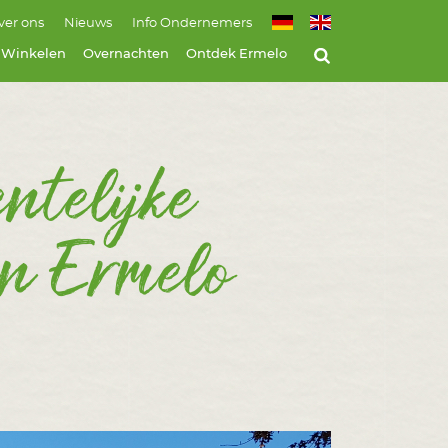
ver ons
Nieuws
Info Ondernemers
Winkelen
Overnachten
Ontdek Ermelo
ntelijke
en Ermelo