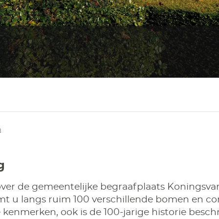
n
g
ver de gemeentelijke begraafplaats Koningsvar
t u langs ruim 100 verschillende bomen en coni
e kenmerken, ook is de 100-jarige historie besch