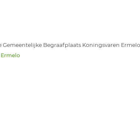
e Gemeentelijke Begraafplaats Koningsvaren Ermel
, Ermelo