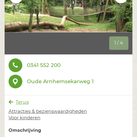
1 / 4
0341 552 200
Oude Arnhemsekarweg 1
Terug
Attracties & bezienswaardigheden
Voor kinderen
Omschrijving