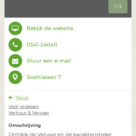
1 / 2
Bekijk de website
0341-240411
Stuur een e-mail
Sophialaan 7
Terug
Voor groepen
Verhuur & Vervoer
Omschrijving
Ontdek de Veluwe en de karakteristieke