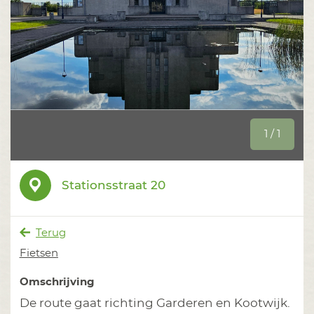
1 / 1
Stationsstraat 20
Terug
Fietsen
Omschrijving
De route gaat richting Garderen en Kootwijk.