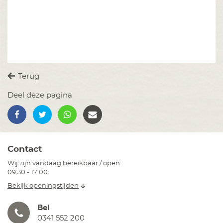
Terug
Deel deze pagina
Contact
Wij zijn vandaag bereikbaar / open:
09:30 - 17:00.
Bekijk openingstijden
Bel
0341 552 200