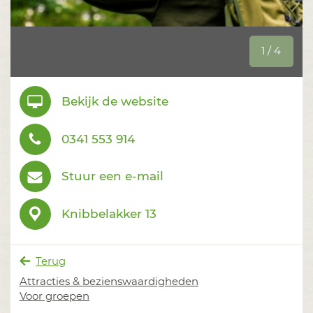
1 / 4
Bekijk de website
0341 553 914
Stuur een e-mail
Knibbelakker 13
Terug
Attracties & bezienswaardigheden
Voor groepen