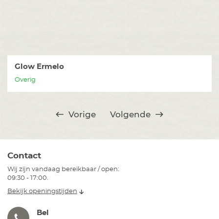
Glow Ermelo
Overig
Vorige
Volgende
Contact
Wij zijn vandaag bereikbaar / open:
09:30 - 17:00.
Bekijk openingstijden
Bel