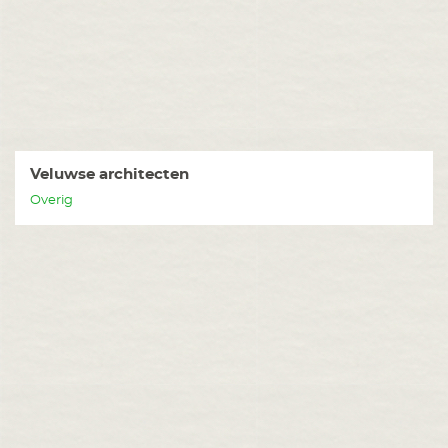
Veluwse architecten
Overig