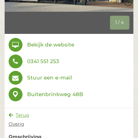
1 / 4
Bekijk de website
0341 551 253
Stuur een e-mail
Buitenbrinkweg 48B
Terug
Overig
Omschrijving