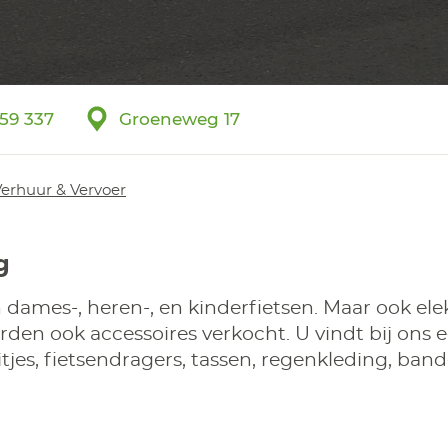
559 337
Groeneweg 17
erhuur & Vervoer
g
 dames-, heren-, en kinderfietsen. Maar ook elek
rden ook accessoires verkocht. U vindt bij ons 
itjes, fietsendragers, tassen, regenkleding, ban