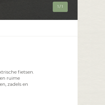
1 / 1
trische fietsen.
een ruime
den, zadels en