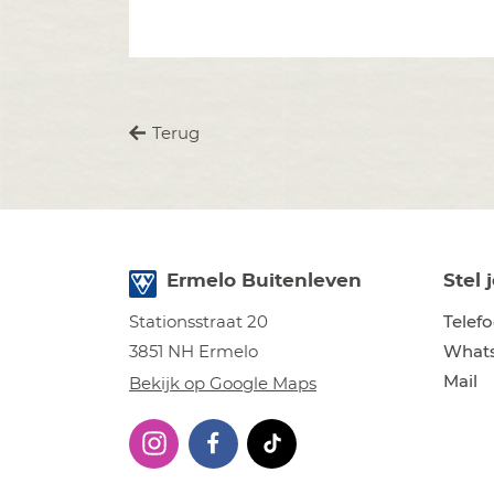
Terug
Ermelo Buitenleven
Stel 
Telef
Stationsstraat 20
What
3851 NH Ermelo
Mail
Bekijk op Google Maps