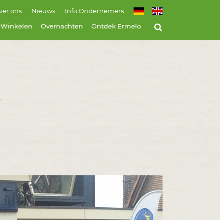
ver ons
Nieuws
Info Ondernemers
Winkelen
Overnachten
Ontdek Ermelo