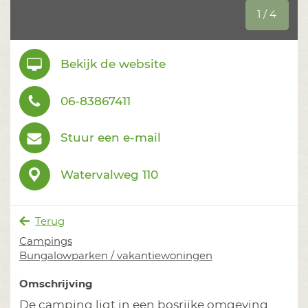
1 / 4
Bekijk de website
06-83867411
Stuur een e-mail
Watervalweg 110
Terug
Campings
Bungalowparken / vakantiewoningen
Omschrijving
De camping ligt in een bosrijke omgeving