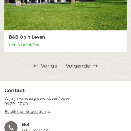
B&B Op 't Leven
Bed & Breakfast
Vorige
Volgende
Contact
Wij zijn vandaag bereikbaar / open:
09:30 - 17:00.
Bekijk openingstijden
Bel
0341 552 200