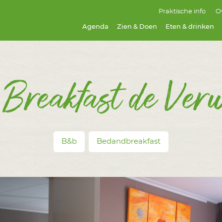
Praktische info
O
Agenda
Zien & Doen
Eten & drinken
Breakfast de Ver
B&b
Bedandbreakfast