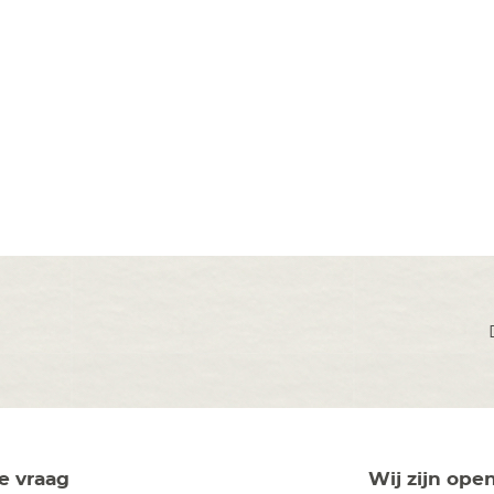
je vraag
Wij zijn ope