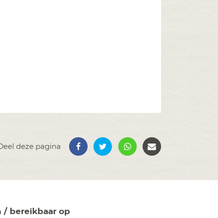
Deel deze pagina
n / bereikbaar op