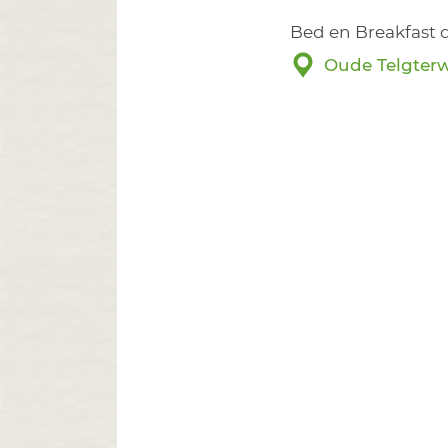
Bed en Breakfast 
Oude Telgterw