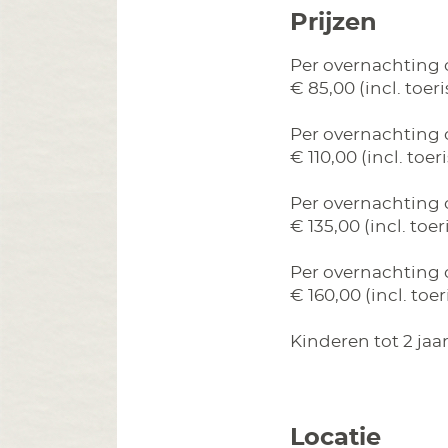
Prijzen
Per overnachting 
€ 85,00 (incl. toer
Per overnachting 
€ 110,00 (incl. toe
Per overnachting 
€ 135,00 (incl. toe
Per overnachting 
€ 160,00 (incl. toe
Kinderen tot 2 jaar
Locatie