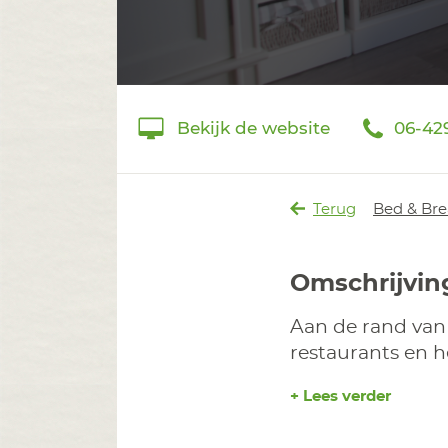
Bekijk de website
06-42
Terug
Bed & Bre
Omschrijvin
Aan de rand van 
restaurants en h
+ Lees verder