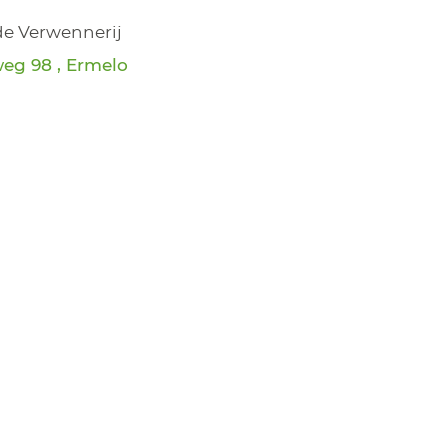
de Verwennerij
eg 98 , Ermelo