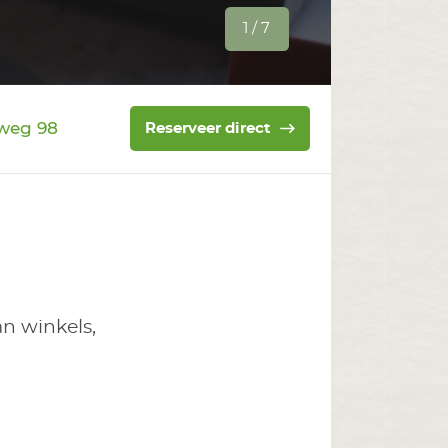
1 / 7
weg 98
Reserveer direct
n winkels,