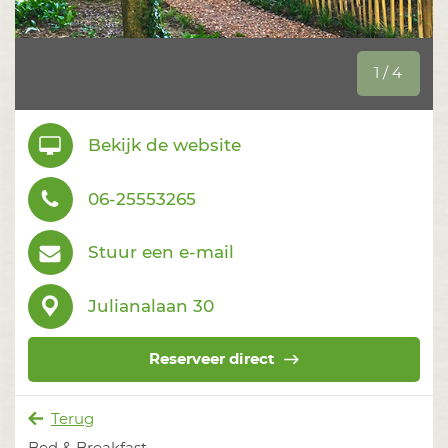
1 / 4
Bekijk de website
06-25553265
Stuur een e-mail
Julianalaan 30
Reserveer direct
Terug